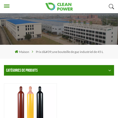
Maison
Prix ​​d&#39;une bouteille de gaz industriel de 45 L
CATÉGORIES DE PRODUITS