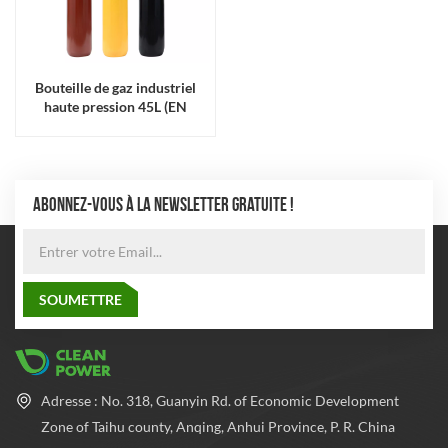
Bouteille de gaz industriel
haute pression 45L (EN
ISO9809)
ABONNEZ-VOUS À LA NEWSLETTER GRATUITE !
Adresse : No. 318, Guanyin Rd. of Economic Development
Zone of Taihu county, Anqing, Anhui Province, P. R. China