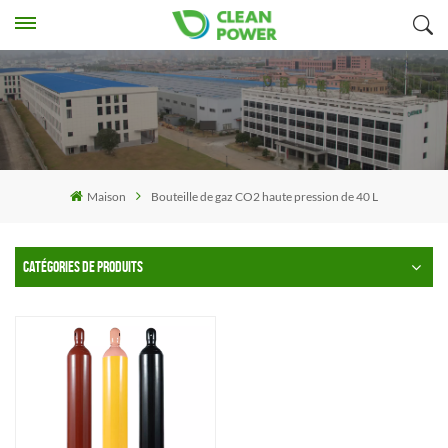
Maison
Bouteille de gaz CO2 haute pression de 40 L
CATÉGORIES DE PRODUITS