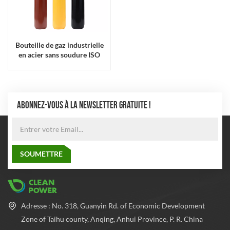
Bouteille de gaz industrielle
en acier sans soudure ISO
9809
ABONNEZ-VOUS À LA NEWSLETTER GRATUITE !
Adresse : No. 318, Guanyin Rd. of Economic Development
Zone of Taihu county, Anqing, Anhui Province, P. R. China