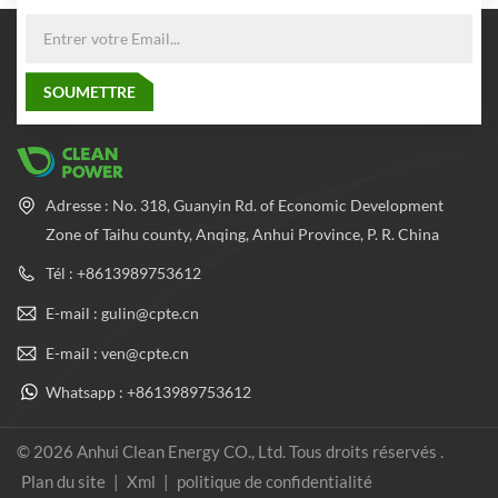
Adresse : No. 318, Guanyin Rd. of Economic Development
Zone of Taihu county, Anqing, Anhui Province, P. R. China
Tél : +8613989753612
E-mail : gulin@cpte.cn
E-mail : ven@cpte.cn
Whatsapp : +8613989753612
© 2026 Anhui Clean Energy CO., Ltd. Tous droits réservés .
Plan du site
|
Xml
|
politique de confidentialité