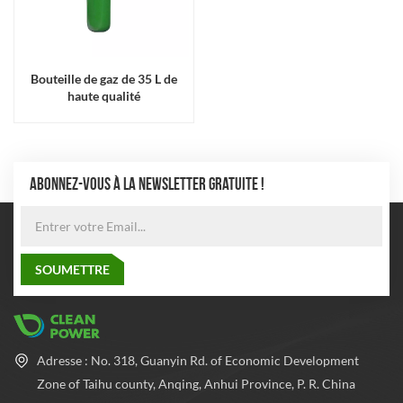
Bouteille de gaz de 35 L de
haute qualité
ABONNEZ-VOUS À LA NEWSLETTER GRATUITE !
Adresse : No. 318, Guanyin Rd. of Economic Development
Zone of Taihu county, Anqing, Anhui Province, P. R. China