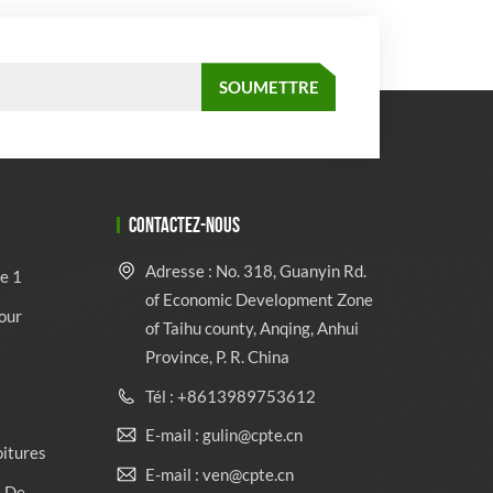
CONTACTEZ-NOUS
Adresse : No. 318, Guanyin Rd.
e 1
of Economic Development Zone
our
of Taihu county, Anqing, Anhui
Province, P. R. China
Tél : +8613989753612
E-mail : gulin@cpte.cn
oitures
E-mail : ven@cpte.cn
e De