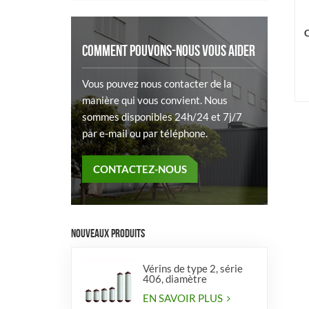
COMMENT POUVONS-NOUS VOUS AIDER
Vous pouvez nous contacter de la
manière qui vous convient. Nous
sommes disponibles 24h/24 et 7j/7
par e-mail ou par téléphone.
CONTACTEZ-NOUS
NOUVEAUX PRODUITS
Vérins de type 2, série
406, diamètre
EN SAVOIR PLUS