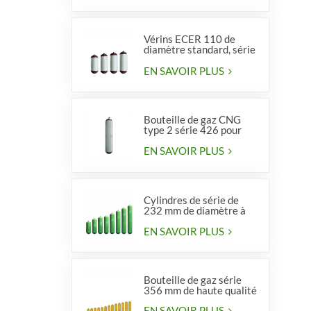
Vérins ECER 110 de
diamètre standard, série
356, type 2
EN SAVOIR PLUS
Bouteille de gaz CNG
type 2 série 426 pour
véhicules
EN SAVOIR PLUS
Cylindres de série de
232 mm de diamètre à
vendre
EN SAVOIR PLUS
Bouteille de gaz série
356 mm de haute qualité
EN SAVOIR PLUS