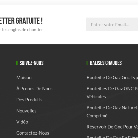
TTER GRATUITE !
 les engins de chantier
SUIVEZ-NOUS
BALISES CHAUDES
Maison
Bouteille De Gaz Gnc Typ
À Propos De Nous
Bouteilles De Gaz GNC P
Véhicules
Des Produits
Bouteille De Gaz Naturel
Nouvelles
Comprimé
Vidéo
Réservoir De Gnc Pour V
Contactez-Nous
Bouteille De Gaz En Fibr