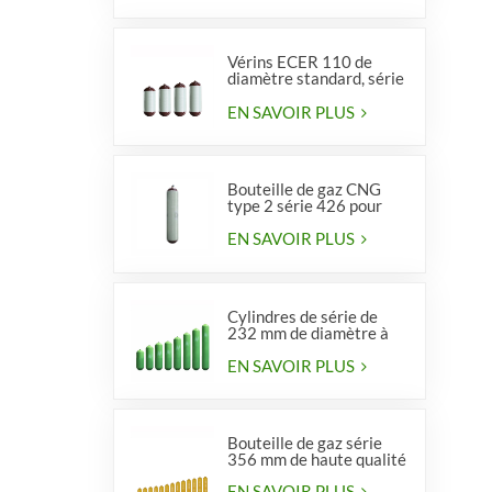
Vérins ECER 110 de
diamètre standard, série
356, type 2
EN SAVOIR PLUS
Bouteille de gaz CNG
type 2 série 426 pour
véhicules
EN SAVOIR PLUS
Cylindres de série de
232 mm de diamètre à
vendre
EN SAVOIR PLUS
Bouteille de gaz série
356 mm de haute qualité
EN SAVOIR PLUS