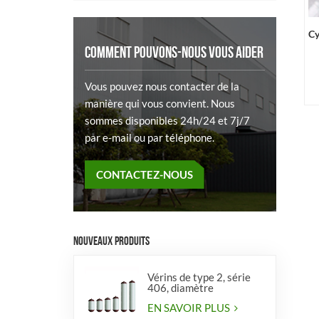
Cy
COMMENT POUVONS-NOUS VOUS AIDER
Vous pouvez nous contacter de la
manière qui vous convient. Nous
sommes disponibles 24h/24 et 7j/7
par e-mail ou par téléphone.
CONTACTEZ-NOUS
NOUVEAUX PRODUITS
Vérins de type 2, série
406, diamètre
EN SAVOIR PLUS