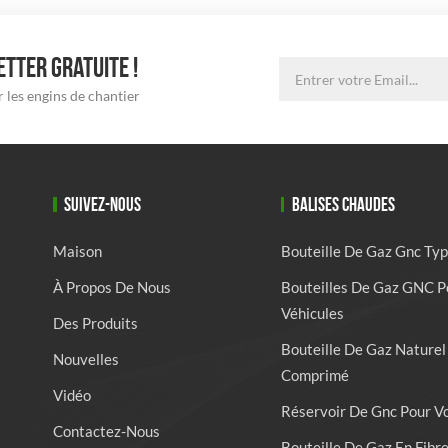
TTER GRATUITE !
 les engins de chantier
SUIVEZ-NOUS
BALISES CHAUDES
Maison
Bouteille De Gaz Gnc Typ
À Propos De Nous
Bouteilles De Gaz GNC P
Véhicules
Des Produits
Bouteille De Gaz Naturel
Nouvelles
Comprimé
Vidéo
Réservoir De Gnc Pour V
Contactez-Nous
Bouteille De Gaz En Fibr