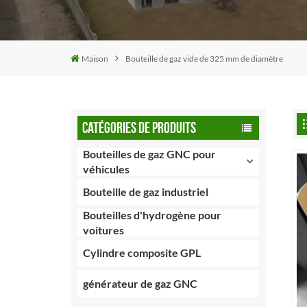
Maison
Bouteille de gaz vide de 325 mm de diamètre
CATÉGORIES DE PRODUITS
Bouteilles de gaz GNC pour
véhicules
Bouteille de gaz industriel
Bouteilles d'hydrogène pour
voitures
Cylindre composite GPL
générateur de gaz GNC