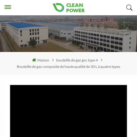
Maison
bouteille de gaz gnc type 4
Bouteille de gaz composite de haute qualité de 30 L à quatre types