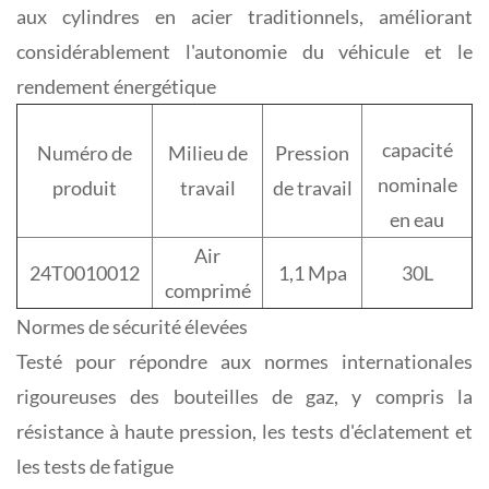
aux cylindres en acier traditionnels, améliorant
considérablement l'autonomie du véhicule et le
rendement énergétique
capacité
Numéro de
Milieu de
Pression
nominale
produit
travail
de travail
en eau
Air
24T0010012
1,1 Mpa
30L
comprimé
Normes de sécurité élevées
Testé pour répondre aux normes internationales
rigoureuses des bouteilles de gaz, y compris la
résistance à haute pression, les tests d'éclatement et
les tests de fatigue