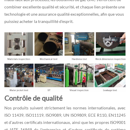
combiner excellente qualité et sécurité, et chaque lien présente une
technologie et une assurance qualité exceptionnelles, afin que vous
puissiez acheter la tranquillité d'esprit.
Contrôle de qualité
Nos produits suivent strictement les normes internationales, avec
ISO 11439, ISO11119, ISO9089, UN ISO9809, ECE R110, EN11245
et d'autres certificats internationaux, ainsi que les propres ISO9001
et IATF 16949 de l'entreprise et d'autres certificats de système