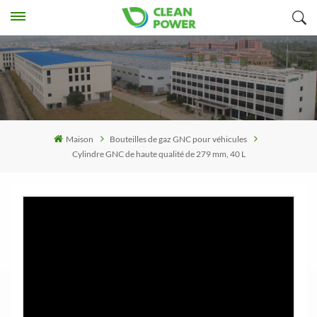
Maison
Bouteilles de gaz GNC pour véhicules
Cylindre GNC de haute qualité de 279 mm, 40 L