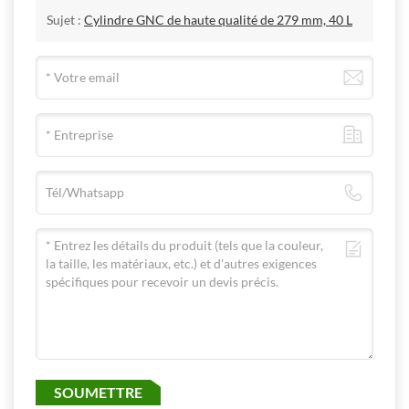
Sujet :
Cylindre GNC de haute qualité de 279 mm, 40 L
SOUMETTRE