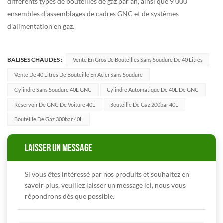
différents types de bouteilles de gaz par an, ainsi que 9 000
ensembles d'assemblages de cadres GNC et de systèmes
d'alimentation en gaz.
BALISES CHAUDES :
Vente En Gros De Bouteilles Sans Soudure De 40 Litres
Vente De 40 Litres De Bouteille En Acier Sans Soudure
Cylindre Sans Soudure 40L GNC
Cylindre Automatique De 40L De GNC
Réservoir De GNC De Voiture 40L
Bouteille De Gaz 200bar 40L
Bouteille De Gaz 300bar 40L
LAISSER UN MESSAGE
Si vous êtes intéressé par nos produits et souhaitez en
savoir plus, veuillez laisser un message ici, nous vous
répondrons dès que possible.