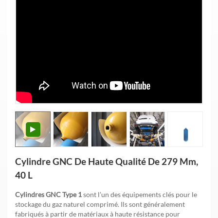
Cylindre GNC De Haute Qualité De 279 Mm,
40 L
Cylindres GNC Type 1
sont l’un des équipements clés pour le
stockage du gaz naturel comprimé. Ils sont généralement
fabriqués à partir de matériaux à haute résistance pour