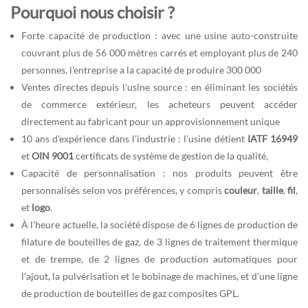
Pourquoi nous choisir ?
Forte capacité de production : avec une usine auto-construite
couvrant plus de 56 000 mètres carrés et employant plus de 240
personnes, l'entreprise a la capacité de produire 300 000
Ventes directes depuis l'usine source : en éliminant les sociétés
de commerce extérieur, les acheteurs peuvent accéder
directement au fabricant pour un approvisionnement unique
10 ans d'expérience dans l'industrie : l'usine détient
IATF 16949
et
OIN 9001
certificats de système de gestion de la qualité,
Capacité de personnalisation : nos produits peuvent être
personnalisés selon vos préférences, y compris
couleur
,
taille
,
fil
,
et
logo
.
À l'heure actuelle, la société dispose de 6 lignes de production de
filature de bouteilles de gaz, de 3 lignes de traitement thermique
et de trempe, de 2 lignes de production automatiques pour
l'ajout, la pulvérisation et le bobinage de machines, et d'une ligne
de production de bouteilles de gaz composites GPL.