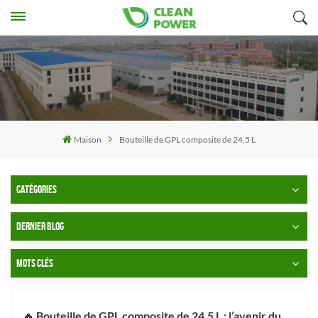
Maison
Bouteille de GPL composite de 24,5 L
CATÉGORIES
DERNIER BLOG
MOTS CLÉS
🔥 Bouteille de GPL composite de 24,5 L : l’avenir du