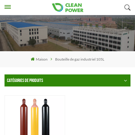
Maison
Bouteille de gaz industriel 105L
CATÉGORIES DE PRODUITS